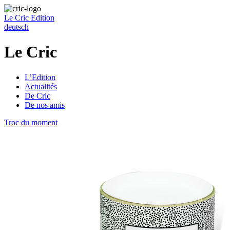
Le Cric
Edition
deutsch
Le Cric
L’Edition
Actualités
De Cric
De nos amis
Troc du moment