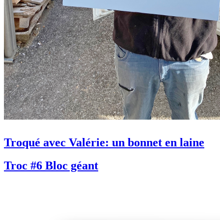
Troqué avec Valérie: un bonnet en laine
Troc #6 Bloc géant