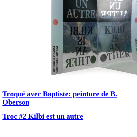
Troqué avec Baptiste: peinture de B.
Oberson
Troc #2 Kilbi est un autre