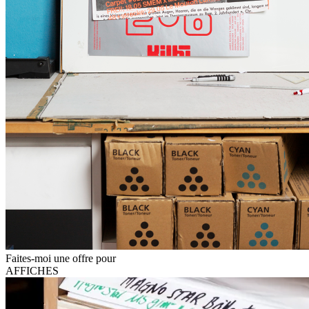
Faites-moi une offre pour
AFFICHES