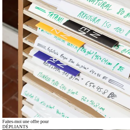
Faites-moi une offre pour
DÉPLIANTS