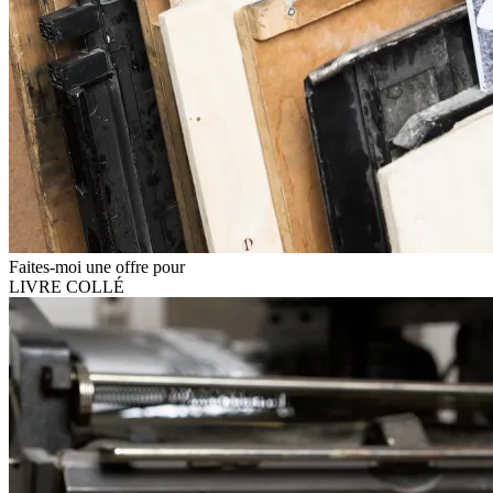
Faites-moi une offre pour
LIVRE COLLÉ