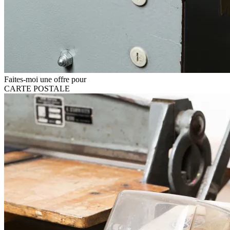
Faites-moi une offre pour
CARTE POSTALE