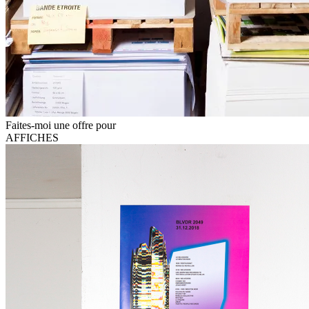
Faites-moi une offre pour
AFFICHES