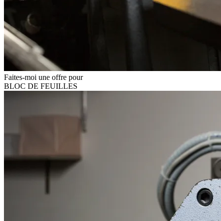
Faites-moi une offre pour
BLOC DE FEUILLES