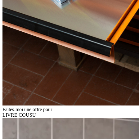
Faites-moi une offre pour
LIVRE COUSU