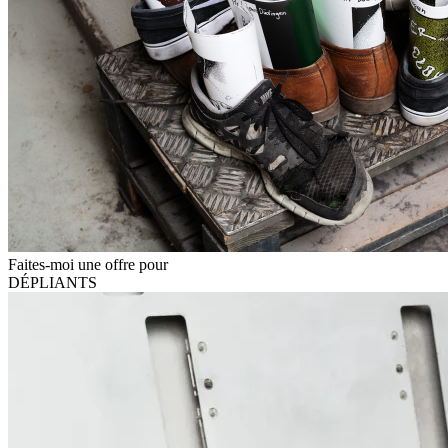
Faites-moi une offre pour
DÉPLIANTS