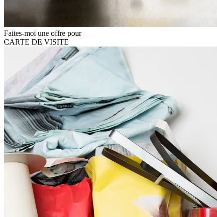
Faites-moi une offre pour
CARTE DE VISITE