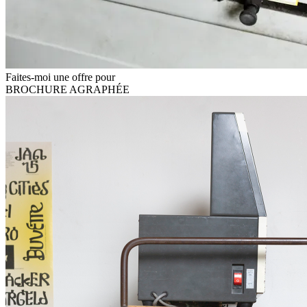
Faites-moi une offre pour
BROCHURE AGRAPHÉE