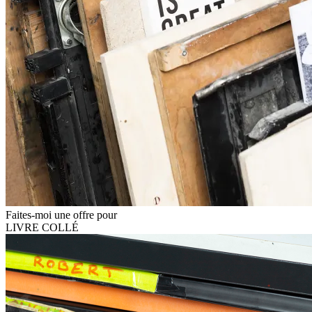
Faites-moi une offre pour
LIVRE COLLÉ