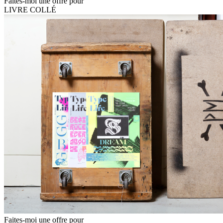
Faites-moi une offre pour
LIVRE COLLÉ
Faites-moi une offre pour