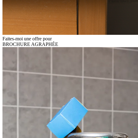
Faites-moi une offre pour
BROCHURE AGRAPHÉE