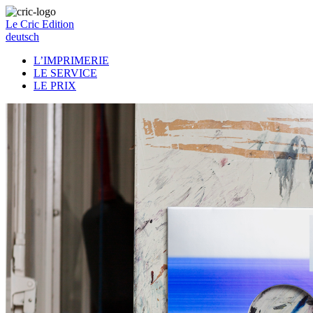
Le Cric
Edition
deutsch
L’IMPRIMERIE
LE SERVICE
LE PRIX