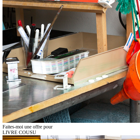
Faites-moi une offre pour
LIVRE COUSU