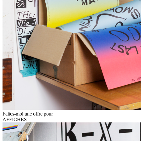
Faites-moi une offre pour
AFFICHES