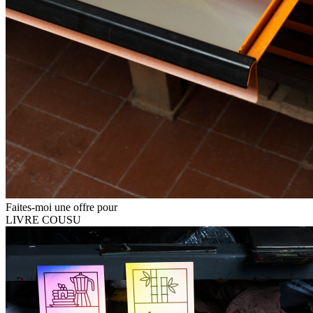
Faites-moi une offre pour
LIVRE COUSU