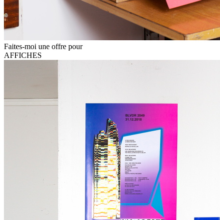
Faites-moi une offre pour
AFFICHES