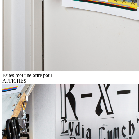
Faites-moi une offre pour
AFFICHES