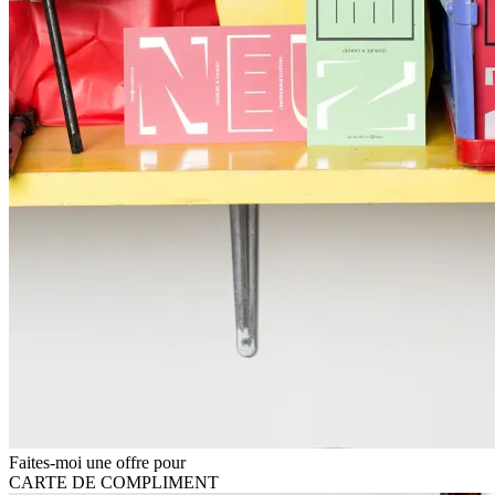
Faites-moi une offre pour
CARTE DE COMPLIMENT