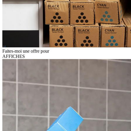
Faites-moi une offre pour
AFFICHES