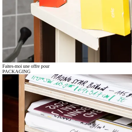
Faites-moi une offre pour
PACKAGING