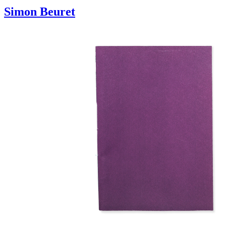
Simon Beuret