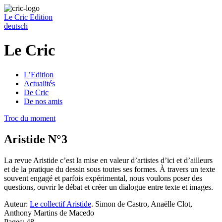
Le Cric
Edition
deutsch
Le Cric
L’Edition
Actualités
De Cric
De nos amis
Troc du moment
Aristide N°3
La revue Aristide c’est la mise en valeur d’artistes d’ici et d’ailleurs
et de la pratique du dessin sous toutes ses formes. À travers un texte
souvent engagé et parfois expérimental, nous voulons poser des
questions, ouvrir le débat et créer un dialogue entre texte et images.
Auteur:
Le collectif Aristide
. Simon de Castro, Anaëlle Clot,
Anthony Martins de Macedo
Pages: 48