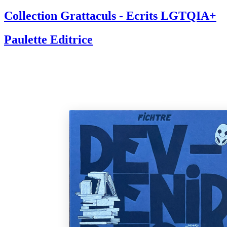
Collection Grattaculs - Ecrits LGTQIA+
Paulette Editrice