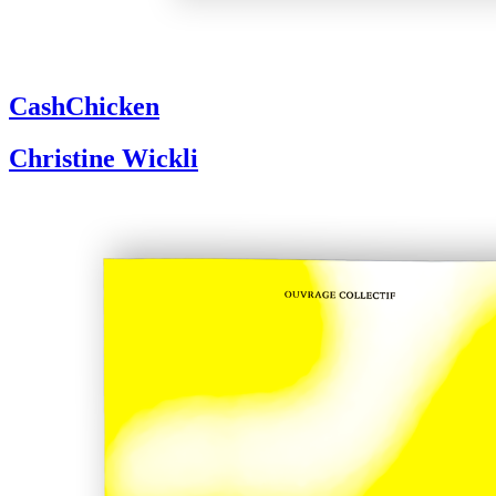
CashChicken
Christine Wickli