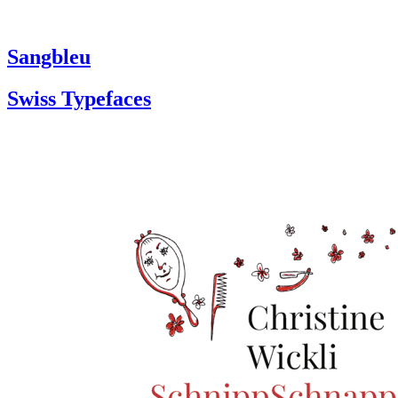
Sangbleu
Swiss Typefaces