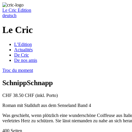
Le Cric
Edition
deutsch
Le Cric
L’Edition
Actualités
De Cric
De nos amis
Troc du moment
SchnippSchnapp
CHF 38.50 CHF (inkl. Porto)
Roman mit Stallduft aus dem Senseland Band 4
Was geschieht, wenn plötzlich eine wunderschöne Coiffeuse aus Italie
verletztes Herz zu schützen. Sie lässt niemanden zu nahe an sich he
400 Seiten