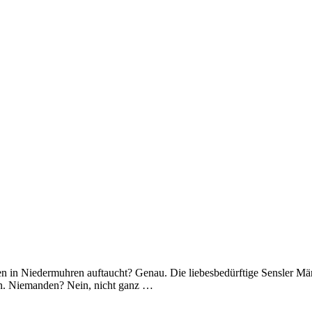
n in Niedermuhren auftaucht? Genau. Die liebesbedürftige Sensler Männ
ran. Niemanden? Nein, nicht ganz …