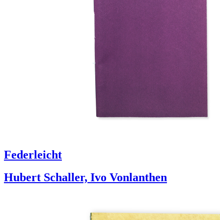
Federleicht
Hubert Schaller, Ivo Vonlanthen