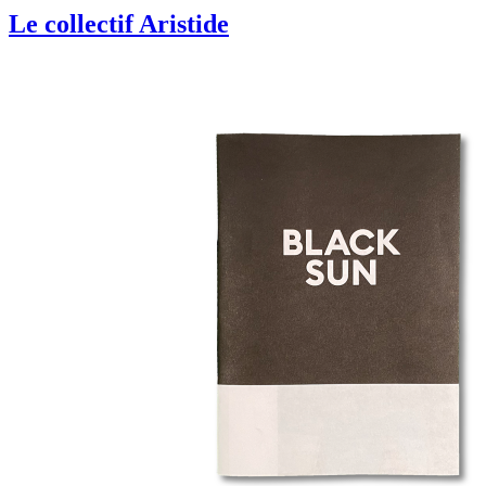
Le collectif Aristide