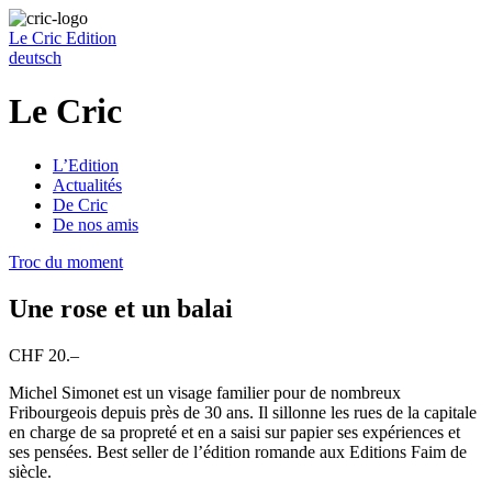
Le Cric
Edition
deutsch
Le Cric
L’Edition
Actualités
De Cric
De nos amis
Troc du moment
Une rose et un balai
CHF 20.–
Michel Simonet est un visage familier pour de nombreux
Fribourgeois depuis près de 30 ans. Il sillonne les rues de la capitale
en charge de sa propreté et en a saisi sur papier ses expériences et
ses pensées. Best seller de l’édition romande aux Editions Faim de
siècle.