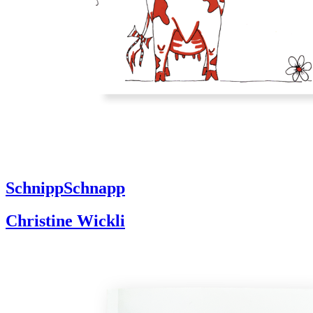
SchnippSchnapp
Christine Wickli