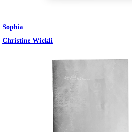
Sophia
Christine Wickli