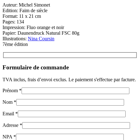
Auteur: Michel Simonet
Edition: Faim de siècle
Format: 11 x 21 cm
Pages: 134
Impression: Fluo orange et noir
Papier: Daunendruck Natural FSC 80g
Illustrations:
Nina Coursin
7ème édition
Formulaire de commande
TVA inclus, frais d’envoi exclus. Le paiement s'effectue par facture.
Prénom *
Nom *
Email *
Adresse *
NPA *