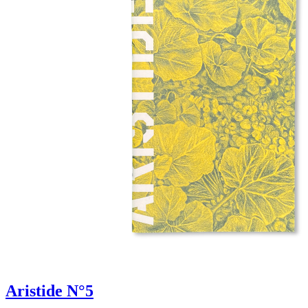
Aristide N°5