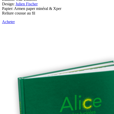
Design:
Julien Fischer
Papier: Armen paper minéral & Xper
Reliure cousue au fil
Acheter