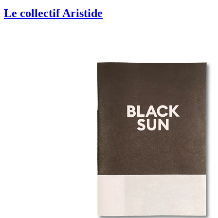
Le collectif Aristide