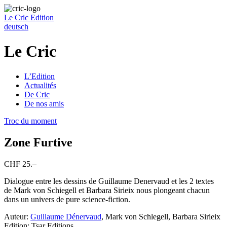
Le Cric
Edition
deutsch
Le Cric
L’Edition
Actualités
De Cric
De nos amis
Troc du moment
Zone Furtive
CHF 25.–
Dialogue entre les dessins de Guillaume Denervaud et les 2 textes
de Mark von Schiegell et Barbara Sirieix nous plongeant chacun
dans un univers de pure science-fiction.
Auteur:
Guillaume Dénervaud
, Mark von Schlegell, Barbara Sirieix
Edition: Tsar Editions