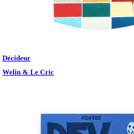
Décideur
Welin & Le Cric