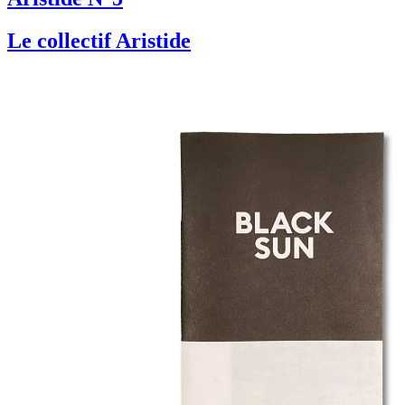
Le collectif Aristide