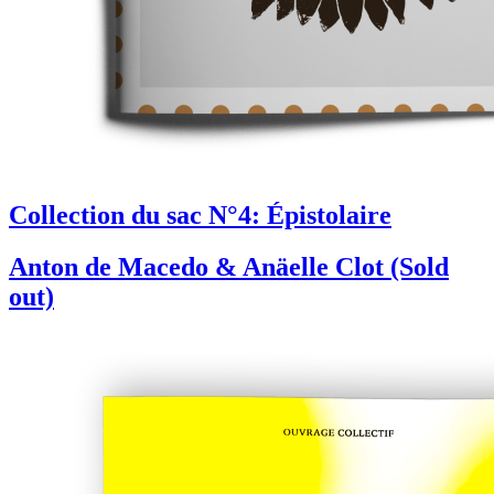
Collection du sac N°4: Épistolaire
Anton de Macedo & Anäelle Clot (Sold
out)