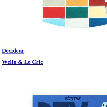
Décideur
Welin & Le Cric