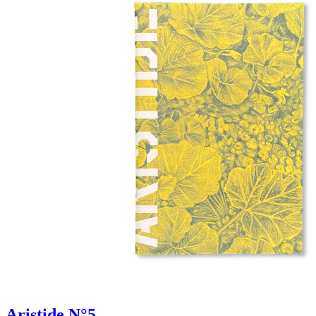
Aristide N°5