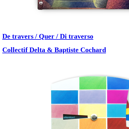
De travers / Quer / Di traverso
Collectif Delta & Baptiste Cochard