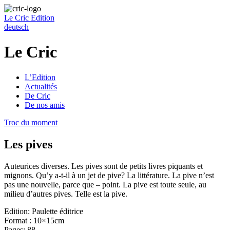
Le Cric
Edition
deutsch
Le Cric
L’Edition
Actualités
De Cric
De nos amis
Troc du moment
Les pives
Auteurices diverses. Les pives sont de petits livres piquants et
mignons. Qu’y a-t-il à un jet de pive? La littérature. La pive n’est
pas une nouvelle, parce que – point. La pive est toute seule, au
milieu d’autres pives. Telle est la pive.
Edition: Paulette éditrice
Format : 10×15cm
Pages: 88