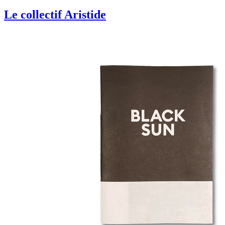
Le collectif Aristide