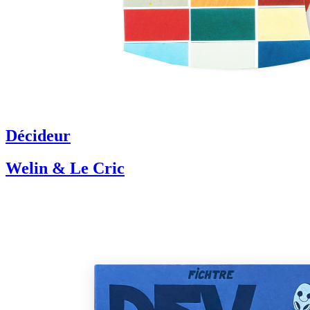
Décideur
Welin & Le Cric