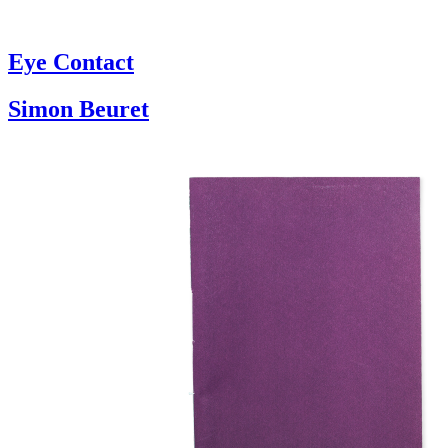
Eye Contact
Simon Beuret