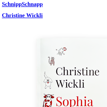
SchnippSchnapp
Christine Wickli