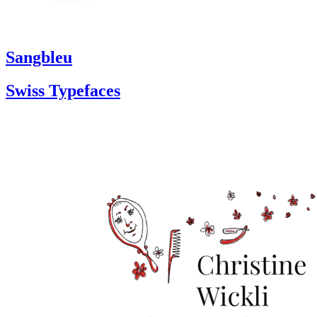
Sangbleu
Swiss Typefaces