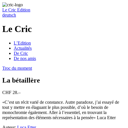
Le Cric
Edition
deutsch
Le Cric
L’Edition
Actualités
De Cric
De nos amis
Troc du moment
La bétaillère
CHF 28.–
«C’est un récit varié de constance. Autre paradoxe, j’ai essayé de
tout y mettre en élaguant le plus possible, d’où le besoin de
monochromie également. Aller à l’essentiel, en trouvant la
représentation des éléments nécessaires à la pensée» Luca Etter
Auteur:
Luca Etter