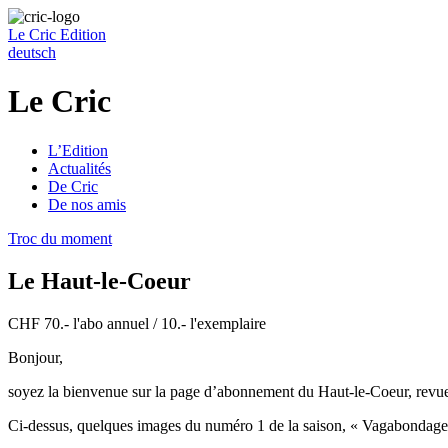
Le Cric
Edition
deutsch
Le Cric
L’Edition
Actualités
De Cric
De nos amis
Troc du moment
Le Haut-le-Coeur
CHF 70.- l'abo annuel / 10.- l'exemplaire
Bonjour,
soyez la bienvenue sur la page d’abonnement du Haut-le-Coeur, revue s
Ci-dessus, quelques images du numéro 1 de la saison, « Vagabondages 