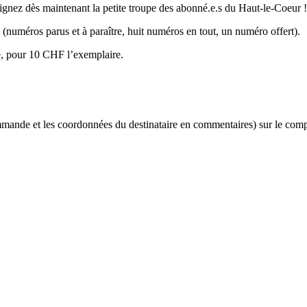
ejoignez dès maintenant la petite troupe des abonné.e.s du Haut-le-Coeur !
(numéros parus et à paraître, huit numéros en tout, un numéro offert).
, pour 10 CHF l’exemplaire.
commande et les coordonnées du destinataire en commentaires) sur le com