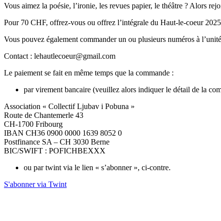
Vous aimez la poésie, l’ironie, les revues papier, le théâtre ? Alors r
Pour 70 CHF, offrez-vous ou offrez l’intégrale du Haut-le-coeur 2025 
Vous pouvez également commander un ou plusieurs numéros à l’unité
Contact : lehautlecoeur@gmail.com
Le paiement se fait en même temps que la commande :
par virement bancaire (veuillez alors indiquer le détail de la 
Association « Collectif Ljubav i Pobuna »
Route de Chantemerle 43
CH-1700 Fribourg
IBAN CH36 0900 0000 1639 8052 0
Postfinance SA – CH 3030 Berne
BIC/SWIFT : POFICHBEXXX
ou par twint via le lien « s’abonner », ci-contre.
S'abonner via Twint