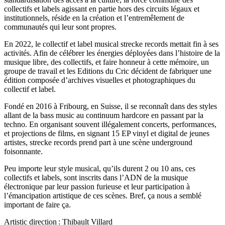
collectifs et labels agissant en partie hors des circuits légaux et
institutionnels, réside en la création et l’entremêlement de
communautés qui leur sont propres.
En 2022, le collectif et label musical strecke records mettait fin à ses
activités. Afin de célébrer les énergies déployées dans l’histoire de la
musique libre, des collectifs, et faire honneur à cette mémoire, un
groupe de travail et les Editions du Cric décident de fabriquer une
édition composée d’archives visuelles et photographiques du
collectif et label.
Fondé en 2016 à Fribourg, en Suisse, il se reconnaît dans des styles
allant de la bass music au continuum hardcore en passant par la
techno. En organisant souvent illégalement concerts, performances,
et projections de films, en signant 15 EP vinyl et digital de jeunes
artistes, strecke records prend part à une scène underground
foisonnante.
Peu importe leur style musical, qu’ils durent 2 ou 10 ans, ces
collectifs et labels, sont inscrits dans l’ADN de la musique
électronique par leur passion furieuse et leur participation à
l’émancipation artistique de ces scènes. Bref, ça nous a semblé
important de faire ça.
Artistic direction : Thibault Villard