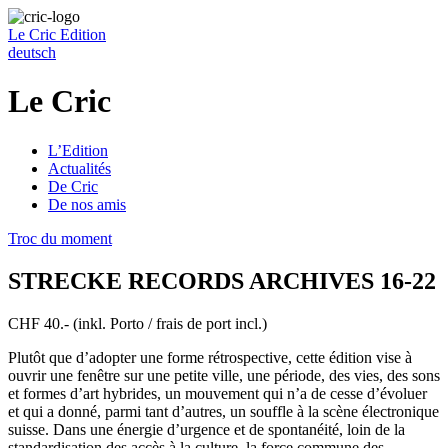
Le Cric
Edition
deutsch
Le Cric
L’Edition
Actualités
De Cric
De nos amis
Troc du moment
STRECKE RECORDS ARCHIVES 16-22
CHF 40.- (inkl. Porto / frais de port incl.)
Plutôt que d’adopter une forme rétrospective, cette édition vise à
ouvrir une fenêtre sur une petite ville, une période, des vies, des sons
et formes d’art hybrides, un mouvement qui n’a de cesse d’évoluer
et qui a donné, parmi tant d’autres, un souffle à la scène électronique
suisse. Dans une énergie d’urgence et de spontanéité, loin de la
standardisation des accès à la culture, la force commune des