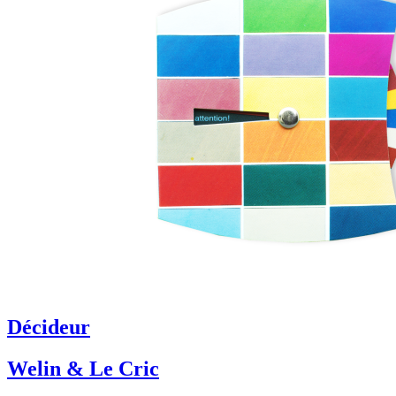
Décideur
Welin & Le Cric