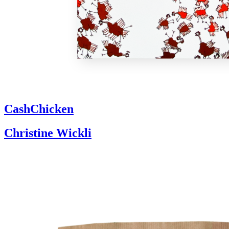
CashChicken
Christine Wickli