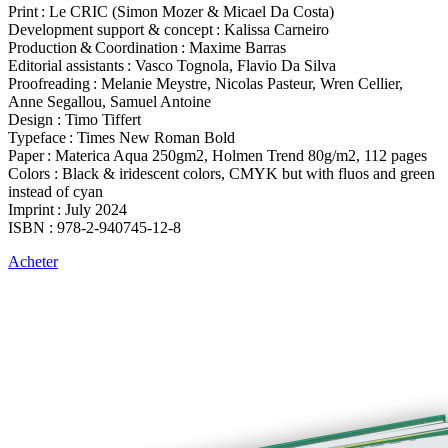
Print : Le CRIC (Simon Mozer & Micael Da Costa)
Development support & concept : Kalissa Carneiro
Production & Coordination : Maxime Barras
Editorial assistants : Vasco Tognola, Flavio Da Silva
Proofreading : Melanie Meystre, Nicolas Pasteur, Wren Cellier,
Anne Segallou, Samuel Antoine
Design : Timo Tiffert
Typeface : Times New Roman Bold
Paper : Materica Aqua 250gm2, Holmen Trend 80g/m2, 112 pages
Colors : Black & iridescent colors, CMYK but with fluos and green
instead of cyan
Imprint : July 2024
ISBN : 978-2-940745-12-8
Acheter