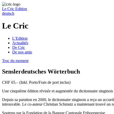
Le Cric
Edition
deutsch
Le Cric
L’Edition
Actualités
De Cric
De nos amis
Troc du moment
Senslerdeutsches Wörterbuch
CHF 65.– (Inkl. Porto/Frais de port inclus)
Une cinquième édition révisée et augmentée du dictionnaire singinois 
Depuis sa parution en 2000, le dictionnaire singinois a reçu un accueil 
introuvable. Le co-auteur Christian Schmutz a maintenant trouvé un no
Soutenu par la Fondation de la Banque Cantonale Fribourgeoise.