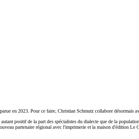
parue en 2023. Pour ce faire, Christian Schmutz collabore désormais ave
autant positif de la part des spécialistes du dialecte que de la populatio
uveau partenaire régional avec l'imprimerie et la maison d'édition Le C