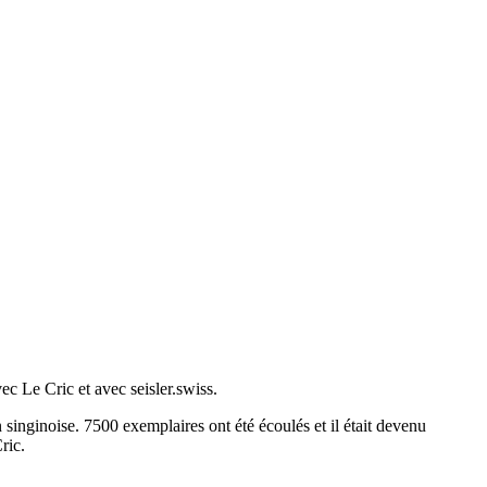
c Le Cric et avec seisler.swiss.
n singinoise. 7500 exemplaires ont été écoulés et il était devenu
ric.